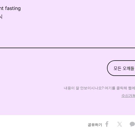
nt fasting
단식
모든 오깨들
내용이 잘 안보이시나요? 여기를 클릭해 웹
수신거
공유하기