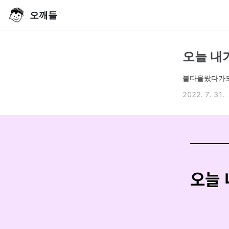
오깨들
오늘 내가
불타올랐다가도
2022. 7. 31.
오늘 