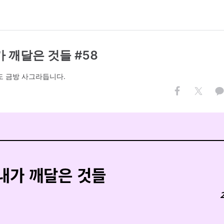
 깨달은 것들 #58
 금방 사그라듭니다.
내가 깨달은 것들