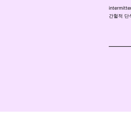
intermitte
간헐적 