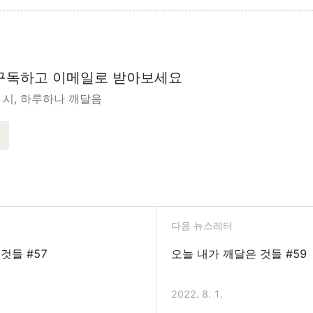
구독하고 이메일로 받아보세요
 시, 하루하나 깨달음
다음 뉴스레터
것들 #57
오늘 내가 깨달은 것들 #59
2022. 8. 1.