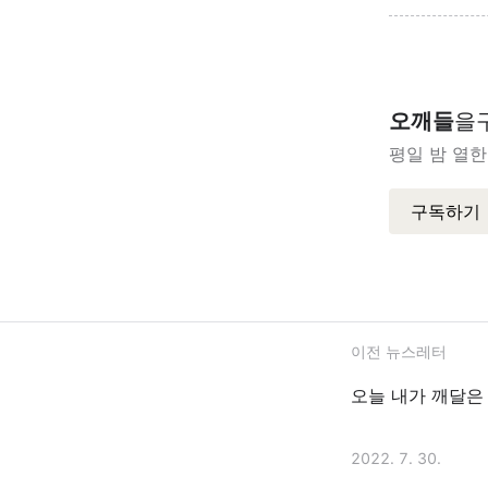
오깨들
을
평일 밤 열한
구독하기
이전 뉴스레터
오늘 내가 깨달은 
2022. 7. 30.