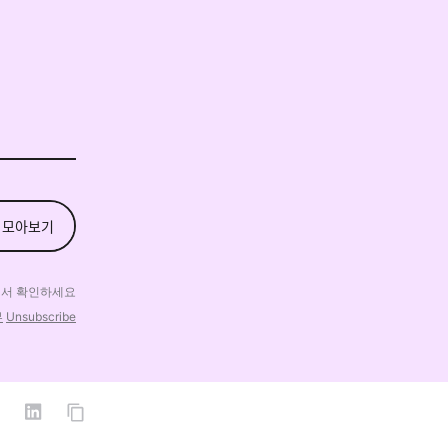
 모아보기
에
서 확인하세요
부
Unsubscribe