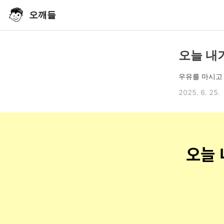
오깨들
오늘 내가
우유를 마시고
2025. 6. 25.
오늘 