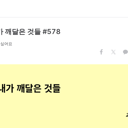
 깨달은 것들 #578
 싶어요
내가 깨달은 것들