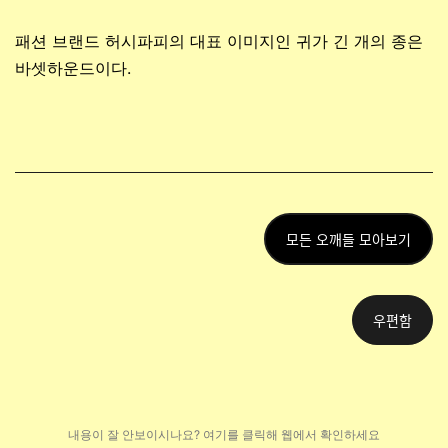
패션 브랜드 허시파피의 대표 이미지인 귀가 긴 개의 종은
바셋하운드이다.
모든 오깨들 모아보기
우편함
내용이 잘 안보이시나요? 여기를 클릭해 웹에
서 확인하세요