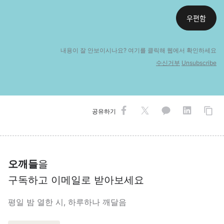
우편함
내용이 잘 안보이시나요? 여기를 클릭해 웹에
서 확인하세요
수신거부
Unsubscribe
공유하기
오깨들
을
구독하고 이메일로 받아보세요
평일 밤 열한 시, 하루하나 깨달음