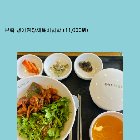
본죽 냉이된장제육비빔밥 (11,000원)