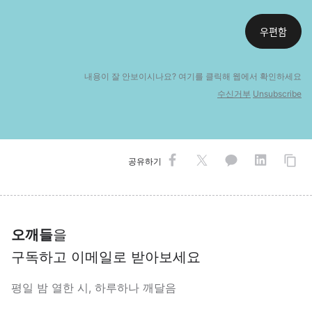
우편함
내용이 잘 안보이시나요? 여기를 클릭해 웹에
서 확인하세요
수신거부
Unsubscribe
공유하기
오깨들
을
구독하고 이메일로 받아보세요
평일 밤 열한 시, 하루하나 깨달음