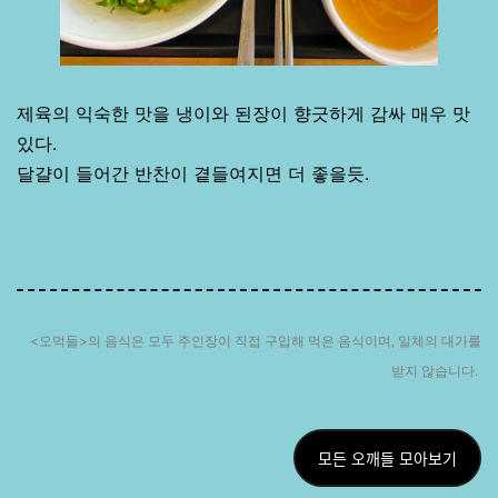
제육의 익숙한 맛을 냉이와 된장이 향긋하게 감싸 매우 맛
있다.
달걀이 들어간 반찬이 곁들여지면 더 좋을듯.
<오먹들>의 음식은 모두 주인장이 직접 구입해 먹은 음식이며, 일체의 대가를
받지 않습니다.
모든 오깨들 모아보기