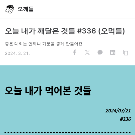
오깨들
오늘 내가 깨달은 것들 #336 (오먹들)
좋은 대화는 언제나 기분을 좋게 만들어요
2024. 3. 21.
오늘 내가 먹어본 것들
2024/03/21
#336