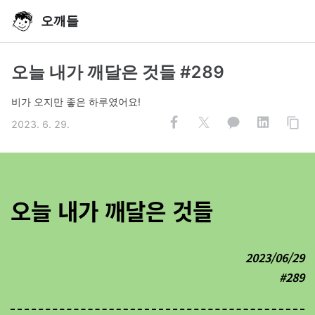
오깨들
오늘 내가 깨달은 것들 #289
비가 오지만 좋은 하루였어요!
2023. 6. 29.
오늘 내가 깨달은 것들
2023/06/29
#289