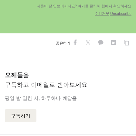
내용이 잘 안보이시나요? 여기를 클릭해 웹에
서 확인하세요
수신거부
Unsubscribe
공유하기
오깨들
을
구독하고 이메일로 받아보세요
평일 밤 열한 시, 하루하나 깨달음
구독하기