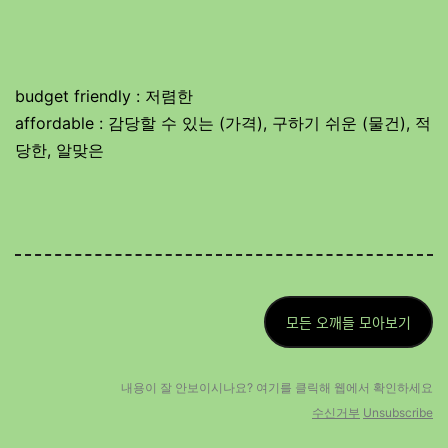
budget friendly : 저렴한
affordable : 감당할 수 있는 (가격), 구하기 쉬운 (물건), 적
당한, 알맞은
모든 오깨들 모아보기
내용이 잘 안보이시나요? 여기를 클릭해 웹에
서 확인하세요
수신거부
Unsubscribe