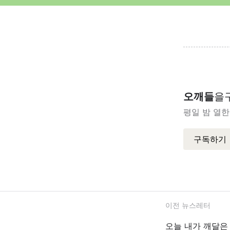
오깨들
을
평일 밤 열한
구독하기
이전 뉴스레터
오늘 내가 깨달은 