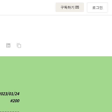
구독하기 💌
2023/01/24
#200