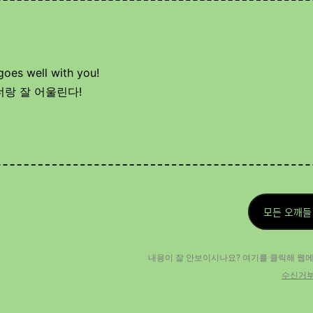
goes well with you!
 너랑 잘 어울린다!
모든 오깨들
내용이 잘 안보이시나요? 여기를 클릭해 웹
수신거