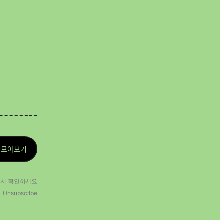
 모아보기
에
서 확인하세요
부
Unsubscribe