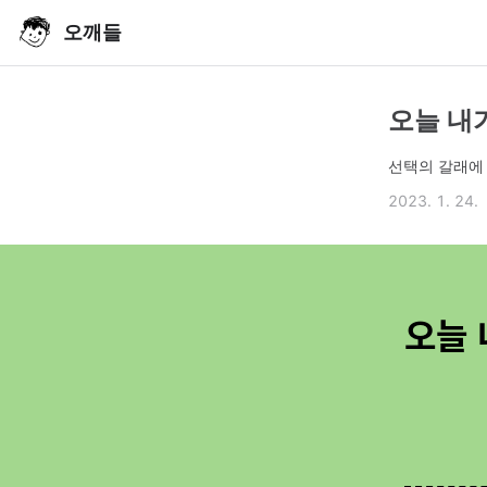
오깨들
오늘 내가
선택의 갈래에 
2023. 1. 24.
오늘 