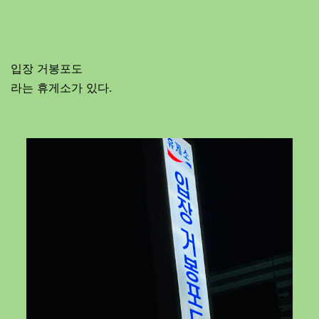
입장 거봉포도
라는 휴게소가 있다.