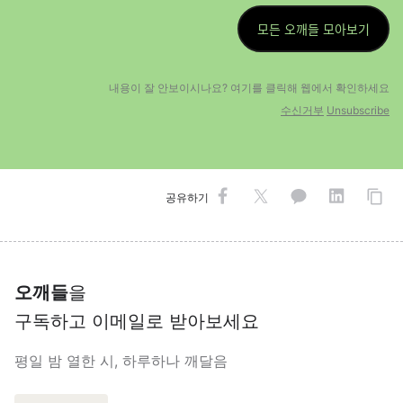
모든 오깨들 모아보기
내용이 잘 안보이시나요? 여기를 클릭해 웹에
서 확인하세요
수신거부
Unsubscribe
공유하기
오깨들
을
구독하고 이메일로 받아보세요
평일 밤 열한 시, 하루하나 깨달음