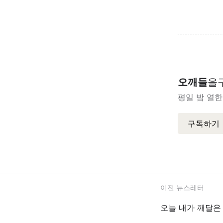
오깨들
을
평일 밤 열한
구독하기
이전 뉴스레터
오늘 내가 깨달은 