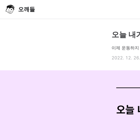
오깨들
오늘 내가
이제 운동하지
2022. 12. 26
오늘 