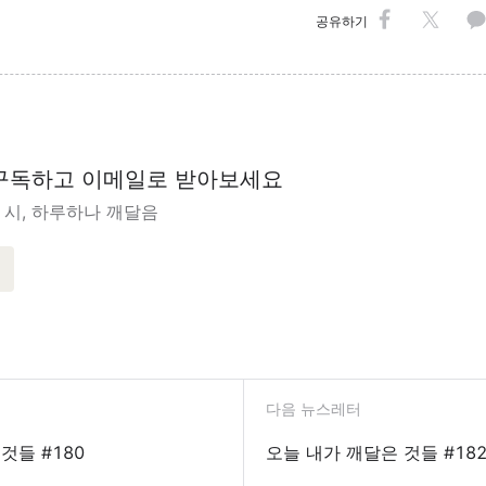
공유하기
구독하고 이메일로 받아보세요
 시, 하루하나 깨달음
다음 뉴스레터
것들 #180
오늘 내가 깨달은 것들 #18