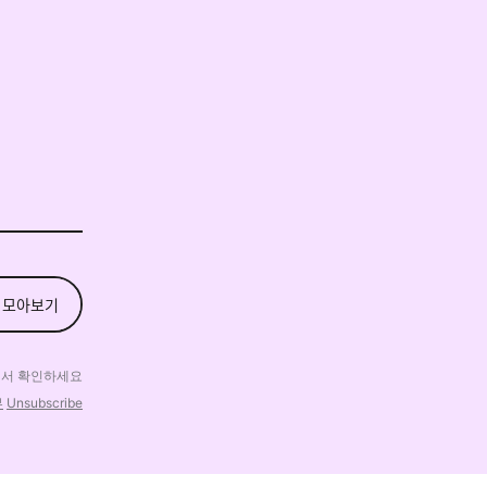
 모아보기
에
서 확인하세요
부
Unsubscribe