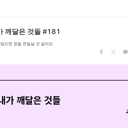
 깨달은 것들 #181
 않으면 정말 큰일날 것 같아요
.
내가 깨달은 것들